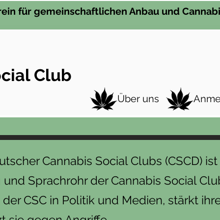
rein für gemeinschaftlichen Anbau und Cannabi
cial Club
Über uns
Anme
tscher Cannabis Social Clubs (CSCD) ist
 und Sprachrohr der Cannabis Social Clu
e der CSC in Politik und Medien, stärkt i
t sie gegen Angriffe.