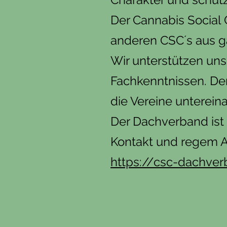
Der Cannabis Social 
anderen CSC´s aus ga
Wir unterstützen uns
Fachkenntnissen. Der
die Vereine unterein
Der Dachverband ist
Kontakt und regem A
https://csc-dachver