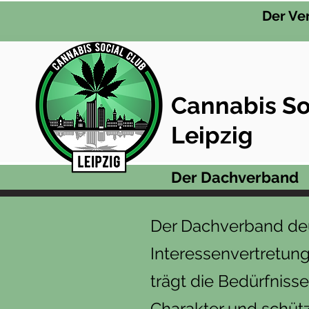
Der Ve
Cannabis So
Leipzig
Der Dachverband
Der Dachverband deu
Interessenvertretung
trägt die Bedürfniss
Charakter und schütz