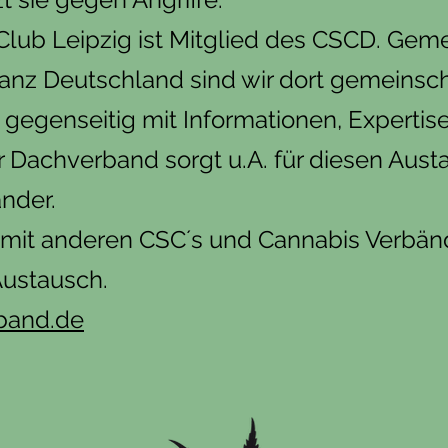
Club Leipzig ist Mitglied des CSCD. Gem
nz Deutschland sind wir dort gemeinschaf
 gegenseitig mit Informationen, Expertis
 Dachverband sorgt u.A. für diesen Aust
ander.
 mit anderen CSC´s und Cannabis Verbän
ustausch.
band.de