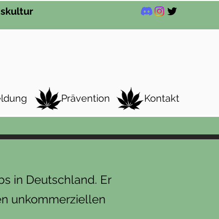
skultur
ldung
Prävention
Kontakt
bs in Deutschland.
Er
hren unkommerziellen