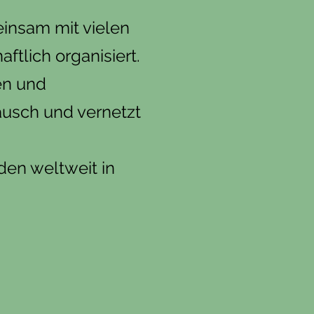
einsam mit vielen
tlich organisiert.
en und
ausch und vernetzt
den weltweit in